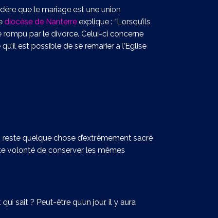
nsidère que le mariage est une union
Le
diocèse de Nanterre
explique : “Lorsqu’ils
e rompu par le divorce. Celui-ci concerne
’il est possible de se remarier à l’Eglise
on reste quelque chose d’extrêmement sacré
ette volonté de conserver les mêmes
qui sait ? Peut-être qu’un jour, il y aura