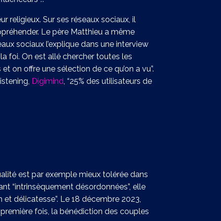
eur religieux. Sur ses réseaux sociaux, il
’appréhender. Le père Matthieu a même
seaux sociaux l’explique dans une interview
a foi. On est allé chercher toutes les
et on offre une sélection de ce qu’on a vu”.
listening,
Digimind
, “25% des utilisateurs de
alité est par exemple mieux tolérée dans
tant “intrinsèquement désordonnées”, elle
 et délicatesse”. Le 18 décembre 2023,
a première fois, la bénédiction des couples