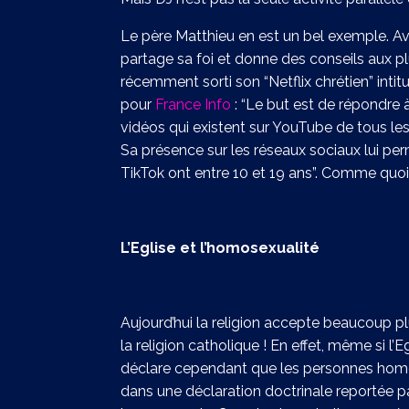
Le père Matthieu en est un bel exemple. A
partage sa foi et donne des conseils aux p
récemment sorti son “Netflix chrétien” intitu
pour
France Info
: “Le but est de répondre à
vidéos qui existent sur YouTube de tous les 
Sa présence sur les réseaux sociaux lui perm
TikTok ont entre 10 et 19 ans”. Comme quoi,
L’Eglise et l’homosexualité
Aujourd’hui la religion accepte beaucoup 
la religion catholique ! En effet, même si
déclare cependant que les personnes homos
dans une déclaration doctrinale reportée pa