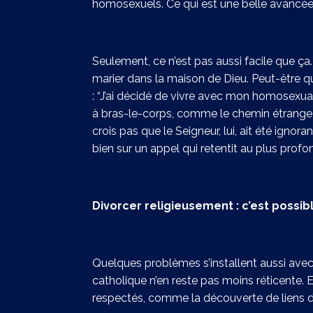
homosexuels. Ce qui est une belle avancée p
Seulement, ce n’est pas aussi facile que ça
marier dans la maison de Dieu. Peut-être qu
: “J’ai décidé de vivre avec mon homosexual
à bras-le-corps, comme le chemin étrange e
crois pas que le Seigneur, lui, ait été igno
bien sur un appel qui retentit au plus pro
Divorcer religieusement : c’est possibl
Quelques problèmes s’installent aussi avec l
catholique n’en reste pas moins réticente. E
respectés, comme la découverte de liens 