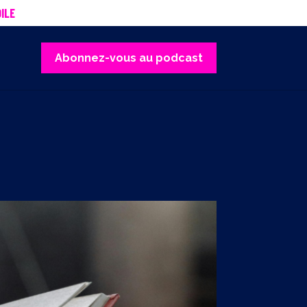
ILE
Abonnez-vous au podcast