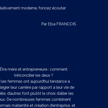
relativement moderne, foncez écouter
Par Elsa FRANCOIS
Être mère et entrepreneure : comment
(ré)concilier les deux ?
i les femmes ont aujourd’hui tendance à
ilégier leur carrière par rapport à leur vie de
lle, d’autres font plutôt le choix d’allier les
eux. De nombreuses femmes combinent
rmais maternité et création d’entreprise, et