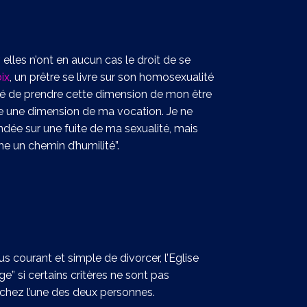
elles n’ont en aucun cas le droit de se
ix
, un prêtre se livre sur son homosexualité
cidé de prendre cette dimension de mon être
me une dimension de ma vocation. Je ne
ondée sur une fuite de ma sexualité, mais
me un chemin d’humilité”.
s courant et simple de divorcer, l’Eglise
e” si certains critères ne sont pas
chez l’une des deux personnes.