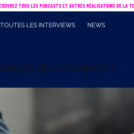
COUVREZ TOUS LES PODCASTS ET AUTRES RÉALISATIONS DE LA TO
TOUTES LES INTERVIEWS
NEWS
religion plus moderne ?