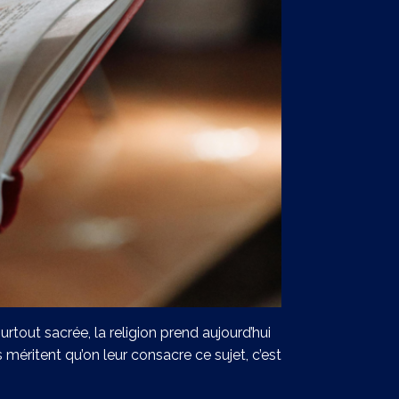
urtout sacrée, la religion prend aujourd’hui
méritent qu’on leur consacre ce sujet, c’est