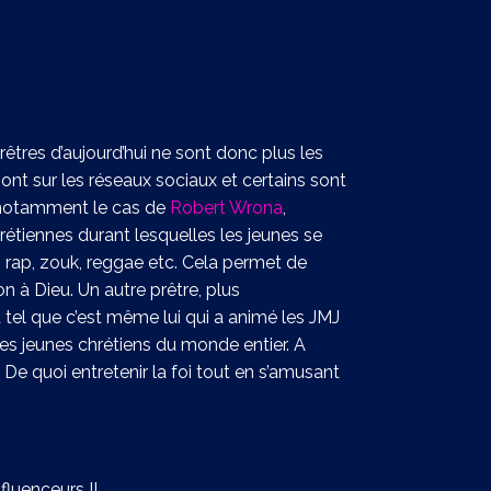
rêtres d’aujourd’hui ne sont donc plus les
ont sur les réseaux sociaux et certains sont
st notamment le cas de
Robert Wrona
,
rétiennes durant lesquelles les jeunes se
 rap, zouk, reggae etc. Cela permet de
n à Dieu. Un autre prêtre, plus
 tel que c’est même lui qui a animé les JMJ
es jeunes chrétiens du monde entier. A
 De quoi entretenir la foi tout en s’amusant
nfluenceurs !!