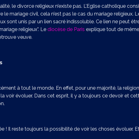
alité, le divorce religieux n’existe pas. L’Eglise catholique co
re le mariage civil, cela n’est pas le cas du mariage religieux. 
x sont unis par un lien sacré indissoluble. Ce lien ne peut êtr
mariage religieux”. Le
diocèse de Paris
explique tout de même qu
retrouve veuve.
s
ment à tout le monde. En effet, pour une majorité, la religi
voir évoluer. Dans cet esprit, il y a toujours ce devoir et c
on.
! Il reste toujours la possibilité de voir les choses évoluer. Et 