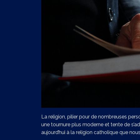
La religion, pilier pour de nombreuses perso
une tournure plus moderne et tente de s’ada
aujourd’hui à la religion catholique que nou