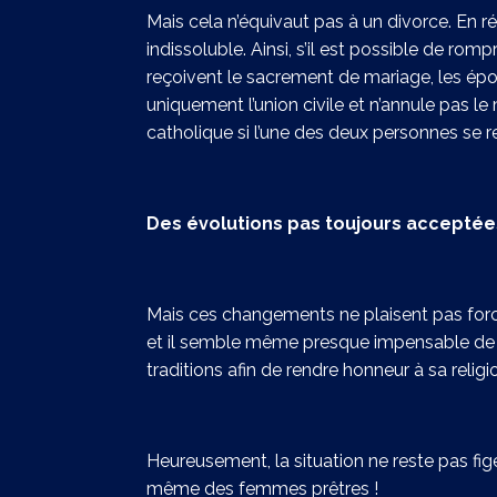
Mais cela n’équivaut pas à un divorce. En ré
indissoluble. Ainsi, s’il est possible de romp
reçoivent le sacrement de mariage, les épou
uniquement l’union civile et n’annule pas le 
catholique si l’une des deux personnes se 
Des évolutions pas toujours acceptée
Mais ces changements ne plaisent pas forcé
et il semble même presque impensable de la 
traditions afin de rendre honneur à sa religi
Heureusement, la situation ne reste pas figée 
même des femmes prêtres !