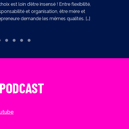
choix est loin d’être insensé ! Entre flexibilité,
sponsabilité et organisation, être mère et
epreneure demande les mêmes qualités. […]
 PODCAST
utube