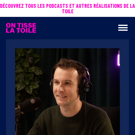
DÉCOUVREZ TOUS LES PODCASTS ET AUTRES RÉALISATIONS DE LA
TOILE