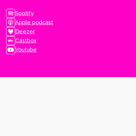
Spotify
Apple podcast
Deezer
Castbox
Youtube