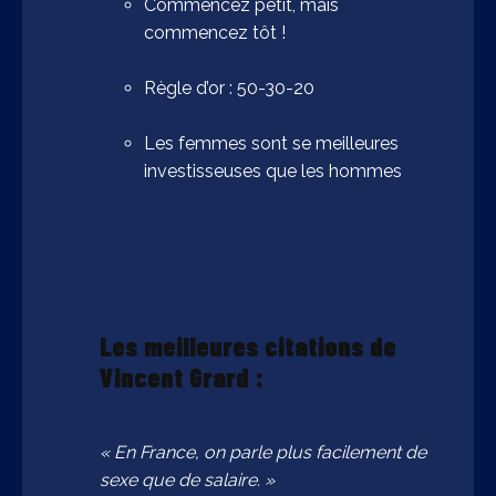
Commencez petit, mais
commencez tôt !
Règle d’or : 50-30-20
Les femmes sont se meilleures
investisseuses que les hommes
Les meilleures citations de
Vincent Grard :
« En France, on parle plus facilement de
sexe que de salaire. »