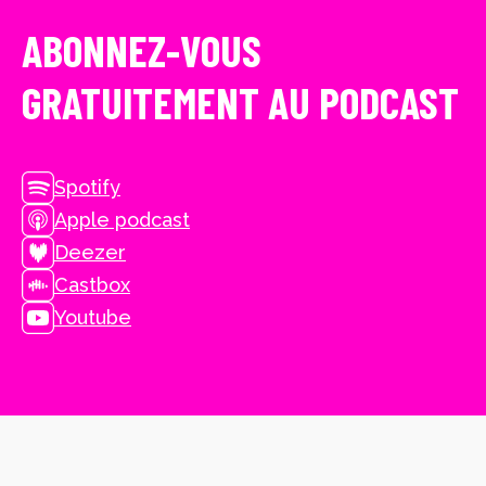
ABONNEZ-VOUS
GRATUITEMENT AU PODCAST
Spotify
Apple podcast
Deezer
Castbox
Youtube