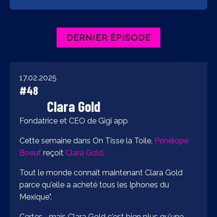
DERNIER ÉPISODE
17.02.2025
#48
Clara Gold
Fondatrice et CEO de Gigi app
Cette semaine dans On Tisse la Toile,
Pénélope
Boeuf
reçoit
Clara Gold.
Tout le monde connaît maintenant Clara Gold
parce qu'elle a acheté tous les Iphones du
Mexique".
Certes... mais Clara Gold c'est bien plus qu'une